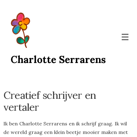
Skip
to
content
Charlotte Serrarens
Creatief schrijver en
vertaler
Ik ben Charlotte Serrarens en ik schrijf graag. Ik wil
de wereld graag een klein beetje mooier maken met